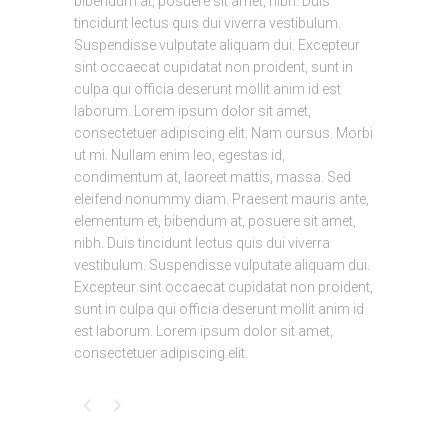
bibendum at, posuere sit amet, nibh. Duis
tincidunt lectus quis dui viverra vestibulum.
Suspendisse vulputate aliquam dui. Excepteur
sint occaecat cupidatat non proident, sunt in
culpa qui officia deserunt mollit anim id est
laborum. Lorem ipsum dolor sit amet,
consectetuer adipiscing elit. Nam cursus. Morbi
ut mi. Nullam enim leo, egestas id,
condimentum at, laoreet mattis, massa. Sed
eleifend nonummy diam. Praesent mauris ante,
elementum et, bibendum at, posuere sit amet,
nibh. Duis tincidunt lectus quis dui viverra
vestibulum. Suspendisse vulputate aliquam dui.
Excepteur sint occaecat cupidatat non proident,
sunt in culpa qui officia deserunt mollit anim id
est laborum. Lorem ipsum dolor sit amet,
consectetuer adipiscing elit.