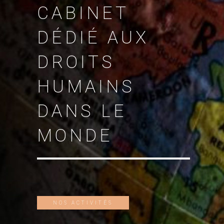
CABINET
DÉDIÉ AUX
DROITS
HUMAINS
DANS LE
MONDE
NOS ACTIVITÉS